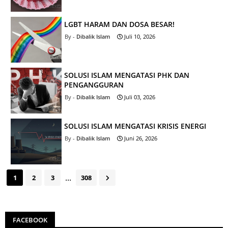
LGBT HARAM DAN DOSA BESAR!
Dibalik Islam
Juli 10, 2026
SOLUSI ISLAM MENGATASI PHK DAN
PENGANGGURAN
Dibalik Islam
Juli 03, 2026
SOLUSI ISLAM MENGATASI KRISIS ENERGI
Dibalik Islam
Juni 26, 2026
...
1
2
3
308
FACEBOOK