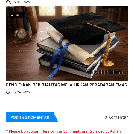
July 31, 2026
Al Islam
PENDIDIKAN BERKUALITAS MELAHIRKAN PERADABAN EMAS
July 24, 2026
0 Komentar
POSTING KOMENTAR
* Please Don't Spam Here. All the Comments are Reviewed by Admin.