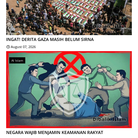
INGAT! DERITA GAZA MASIH BELUM SIRNA
August 07, 2026
Al Islam
NEGARA WAJIB MENJAMIN KEAMANAN RAKYAT