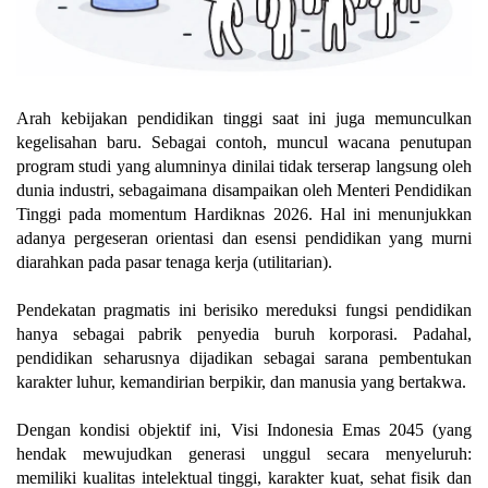
Arah kebijakan pendidikan tinggi saat ini juga memunculkan
kegelisahan baru. Sebagai contoh, muncul wacana penutupan
program studi yang alumninya dinilai tidak terserap langsung oleh
dunia industri, sebagaimana disampaikan oleh Menteri Pendidikan
Tinggi pada momentum Hardiknas 2026. Hal ini menunjukkan
adanya pergeseran orientasi dan esensi pendidikan yang murni
diarahkan pada pasar tenaga kerja (utilitarian).
Pendekatan pragmatis ini berisiko mereduksi fungsi pendidikan
hanya sebagai pabrik penyedia buruh korporasi. Padahal,
pendidikan seharusnya dijadikan sebagai sarana pembentukan
karakter luhur, kemandirian berpikir, dan manusia yang bertakwa.
Dengan kondisi objektif ini, Visi Indonesia Emas 2045 (yang
hendak mewujudkan generasi unggul secara menyeluruh:
memiliki kualitas intelektual tinggi, karakter kuat, sehat fisik dan