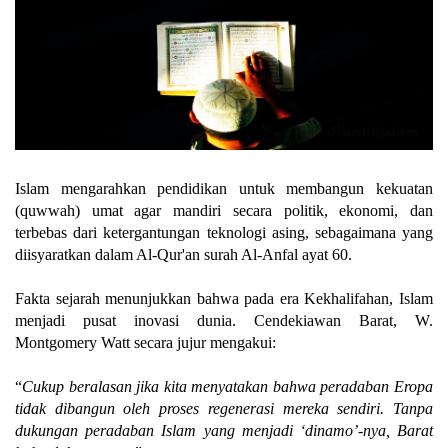
Islam mengarahkan pendidikan untuk membangun kekuatan
(quwwah) umat agar mandiri secara politik, ekonomi, dan
terbebas dari ketergantungan teknologi asing, sebagaimana yang
diisyaratkan dalam Al-Qur'an surah Al-Anfal ayat 60.
Fakta sejarah menunjukkan bahwa pada era Kekhalifahan, Islam
menjadi pusat inovasi dunia. Cendekiawan Barat, W.
Montgomery Watt secara jujur mengakui:
“
Cukup beralasan jika kita menyatakan bahwa peradaban Eropa
tidak dibangun oleh proses regenerasi mereka sendiri. Tanpa
dukungan peradaban Islam yang menjadi ‘dinamo’-nya, Barat