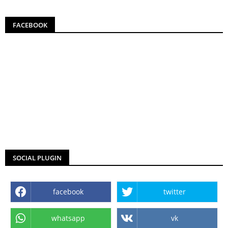
FACEBOOK
SOCIAL PLUGIN
facebook
twitter
whatsapp
vk