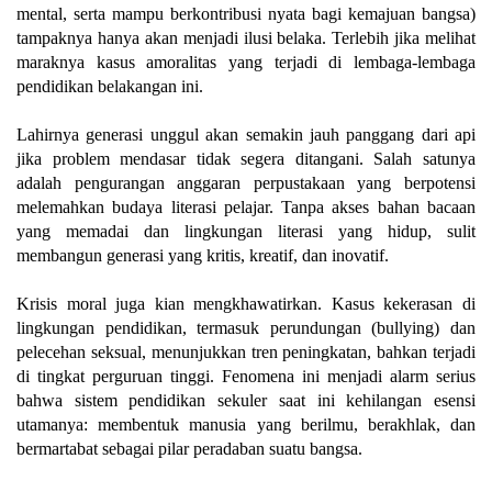
mental, serta mampu berkontribusi nyata bagi kemajuan bangsa)
tampaknya hanya akan menjadi ilusi belaka. Terlebih jika melihat
maraknya kasus amoralitas yang terjadi di lembaga-lembaga
pendidikan belakangan ini.
Lahirnya generasi unggul akan semakin jauh panggang dari api
jika problem mendasar tidak segera ditangani. Salah satunya
adalah pengurangan anggaran perpustakaan yang berpotensi
melemahkan budaya literasi pelajar. Tanpa akses bahan bacaan
yang memadai dan lingkungan literasi yang hidup, sulit
membangun generasi yang kritis, kreatif, dan inovatif.
Krisis moral juga kian mengkhawatirkan. Kasus kekerasan di
lingkungan pendidikan, termasuk perundungan (bullying) dan
pelecehan seksual, menunjukkan tren peningkatan, bahkan terjadi
di tingkat perguruan tinggi. Fenomena ini menjadi alarm serius
bahwa sistem pendidikan sekuler saat ini kehilangan esensi
utamanya: membentuk manusia yang berilmu, berakhlak, dan
bermartabat sebagai pilar peradaban suatu bangsa.