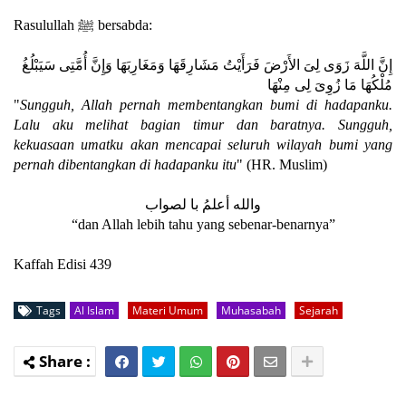
Rasulullah ﷺ bersabda:
إِنَّ اللَّهَ زَوَى لِىَ الأَرْضَ فَرَأَيْتُ مَشَارِقَهَا وَمَغَارِبَهَا وَإِنَّ أُمَّتِى سَيَبْلُغُ
مُلْكُهَا مَا زُوِىَ لِى مِنْهَا
"
Sungguh, Allah pernah membentangkan bumi di hadapanku.
Lalu aku melihat bagian timur dan baratnya. Sungguh,
kekuasaan umatku akan mencapai seluruh wilayah bumi yang
pernah dibentangkan di hadapanku itu
" (HR. Muslim)
والله أعلمُ ﺑﺎ ﻟﺼﻮﺍﺏ
“dan Allah lebih tahu yang sebenar-benarnya”
Kaffah Edisi 439
Tags
Al Islam
Materi Umum
Muhasabah
Sejarah