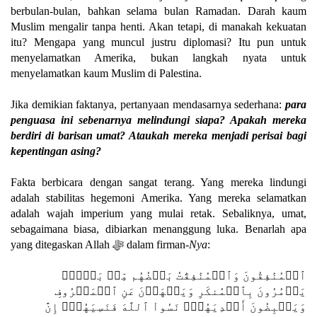
berbulan-bulan, bahkan selama bulan Ramadan. Darah kaum
Muslim mengalir tanpa henti. Akan tetapi, di manakah kekuatan
itu? Mengapa yang muncul justru diplomasi? Itu pun untuk
menyelamatkan Amerika, bukan langkah nyata untuk
menyelamatkan kaum Muslim di Palestina.
Jika demikian faktanya, pertanyaan mendasarnya sederhana:
para
penguasa ini sebenarnya melindungi siapa? Apakah mereka
berdiri di barisan umat? Ataukah mereka menjadi perisai bagi
kepentingan asing?
Fakta berbicara dengan sangat terang. Yang mereka lindungi
adalah stabilitas hegemoni Amerika. Yang mereka selamatkan
adalah wajah imperium yang mulai retak. Sebaliknya, umat,
sebagaimana biasa, dibiarkan menanggung luka. Benarlah apa
yang ditegaskan Allah ﷻ dalam firman-
Nya
:
ٱلۡمُنَٰفِقُونَ وَٱلۡمُنَٰفِقَٰتُ بَعۡضُهُم مِّنۢ بَعۡضٍۚ
يَأۡمُرُونَ بِٱلۡمُنكَرِ وَيَنۡهَوۡنَ عَنِ ٱلۡمَعۡرُوفِ
وَيَقۡبِضُونَ أَيۡدِيَهُمۡۚ نَسُواْ ٱللَّهَ فَنَسِيَهُمۡۚ إِنَّ