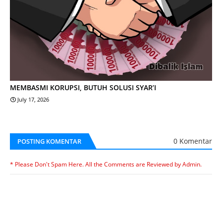
MEMBASMI KORUPSI, BUTUH SOLUSI SYAR’I
July 17, 2026
0 Komentar
POSTING KOMENTAR
* Please Don't Spam Here. All the Comments are Reviewed by Admin.