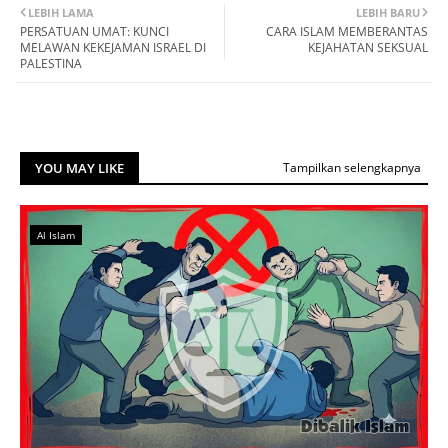
LEBIH LAMA
LEBIH BARU
PERSATUAN UMAT: KUNCI
CARA ISLAM MEMBERANTAS
MELAWAN KEKEJAMAN ISRAEL DI
KEJAHATAN SEKSUAL
PALESTINA
YOU MAY LIKE
Tampilkan selengkapnya
Al Islam