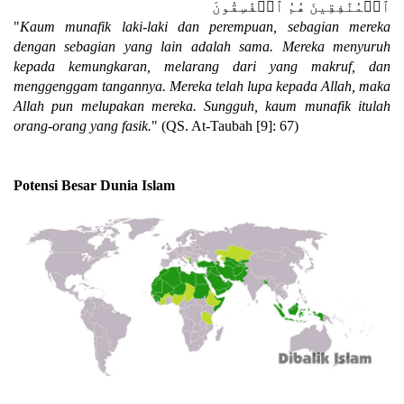
ٱلۡمُنَٰفِقِينَ هُمُ ٱلۡفَٰسِقُونَ
"
Kaum munafik laki-laki dan perempuan, sebagian mereka
dengan sebagian yang lain adalah sama. Mereka menyuruh
kepada kemungkaran, melarang dari yang makruf, dan
menggenggam tangannya. Mereka telah lupa kepada Allah, maka
Allah pun melupakan mereka. Sungguh, kaum munafik itulah
orang-orang yang fasik.
" (QS. At-Taubah [9]: 67)
Potensi Besar Dunia Islam