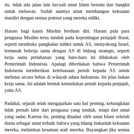
itu, tidak ada jalan lain kecuali umat Islam bersatu dan bangkit
untuk melawan. Sudah saatnya umat membangun kekuatan
mandiri dengan semua potensi yang mereka miliki.
Haram bagi kaum Muslim berdiam diri. Haram pula para
penguasa Muslim terus tunduk pada kepentingan penjajah Barat,
seperti membuka pangkalan militer untuk AS, menyokong Israel,
termasuk bekerja sama dengan AS di bidang strategis, seperti
kerja sama pertahanan yang baru-baru ini dilakukan oleh
Pemerintah Indonesia. Apalagi diberitakan bahwa Pemerintah
Indonesia memberikan keleluasaan penuh kepada AS untuk
melintas secara bebas di wilayah udara Indonesia. Ini jelas bukan
kerja sama. Ini adalah bentuk ketundukan penuh kepada penjajah,
yaitu AS.
Padahal, sejarah telah mengajarkan satu hal penting, kebangkitan
tidak pernah lahir dari penguasa yang tunduk, tetapi dari umat
yang sadar. Karena itu, penting disadari oleh umat Islam seluruh
dunia sebagai umat terbaik bahwa yang hilang bukanlah kekuatan
mereka, melainkan kesatuan arah mereka. Bayangkan jika semua