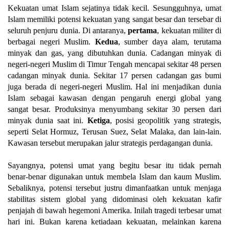
Kekuatan umat Islam sejatinya tidak kecil. Sesungguhnya, umat
Islam memiliki potensi kekuatan yang sangat besar dan tersebar di
seluruh penjuru dunia. Di antaranya,
pertama
, kekuatan militer di
berbagai negeri Muslim.
Kedua
, sumber daya alam, terutama
minyak dan gas, yang dibutuhkan dunia. Cadangan minyak di
negeri-negeri Muslim di Timur Tengah mencapai sekitar 48 persen
cadangan minyak dunia. Sekitar 17 persen cadangan gas bumi
juga berada di negeri-negeri Muslim. Hal ini menjadikan dunia
Islam sebagai kawasan dengan pengaruh energi global yang
sangat besar. Produksinya menyumbang sekitar 30 persen dari
minyak dunia saat ini.
Ketiga
, posisi geopolitik yang strategis,
seperti Selat Hormuz, Terusan Suez, Selat Malaka, dan lain-lain.
Kawasan tersebut merupakan jalur strategis perdagangan dunia.
Sayangnya, potensi umat yang begitu besar itu tidak pernah
benar-benar digunakan untuk membela Islam dan kaum Muslim.
Sebaliknya, potensi tersebut justru dimanfaatkan untuk menjaga
stabilitas sistem global yang didominasi oleh kekuatan kafir
penjajah di bawah hegemoni Amerika. Inilah tragedi terbesar umat
hari ini. Bukan karena ketiadaan kekuatan, melainkan karena