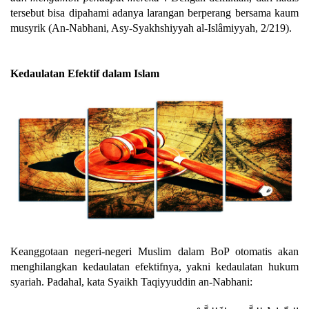
tersebut bisa dipahami adanya larangan berperang bersama kaum
musyrik (An-Nabhani, Asy-Syakhshiyyah al-Islâmiyyah, 2/219).
Kedaulatan Efektif dalam Islam
Keanggotaan negeri-negeri Muslim dalam BoP otomatis akan
menghilangkan kedaulatan efektifnya, yakni kedaulatan hukum
syariah. Padahal, kata Syaikh Taqiyyuddin an-Nabhani: