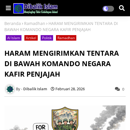
Beranda
Ramadhan
HARAM MENGIRIMKAN TENTARA DI
BAWAH KOMANDO NEGARA KAFIR PENJAJAH
Al Islam
Artikel
Politik
Ramadhan
HARAM MENGIRIMKAN TENTARA
DI BAWAH KOMANDO NEGARA
KAFIR PENJAJAH
Dibalik Islam
Februari 28, 2026
0