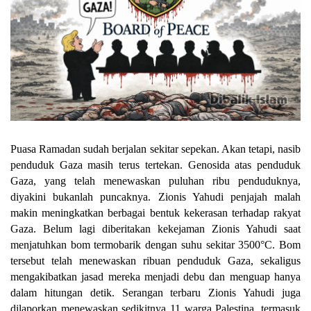
Puasa Ramadan sudah berjalan sekitar sepekan. Akan tetapi, nasib
penduduk Gaza masih terus tertekan. Genosida atas penduduk
Gaza, yang telah menewaskan puluhan ribu penduduknya,
diyakini bukanlah puncaknya. Zionis Yahudi penjajah malah
makin meningkatkan berbagai bentuk kekerasan terhadap rakyat
Gaza. Belum lagi diberitakan kekejaman Zionis Yahudi saat
menjatuhkan bom termobarik dengan suhu sekitar 3500°C. Bom
tersebut telah menewaskan ribuan penduduk Gaza, sekaligus
mengakibatkan jasad mereka menjadi debu dan menguap hanya
dalam hitungan detik. Serangan terbaru Zionis Yahudi juga
dilaporkan menewaskan sedikitnya 11 warga Palestina, termasuk