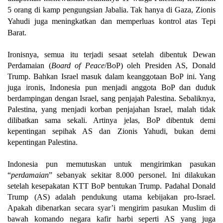
5 orang di kamp pengungsian Jabalia. Tak hanya di Gaza, Zionis
Yahudi juga meningkatkan dan memperluas kontrol atas Tepi
Barat.
Ironisnya, semua itu terjadi sesaat setelah dibentuk Dewan
Perdamaian (
Board of Peace
/BoP) oleh Presiden AS, Donald
Trump. Bahkan Israel masuk dalam keanggotaan BoP ini. Yang
juga ironis, Indonesia pun menjadi anggota BoP dan duduk
berdampingan dengan Israel, sang penjajah Palestina. Sebaliknya,
Palestina, yang menjadi korban penjajahan Israel, malah tidak
dilibatkan sama sekali. Artinya jelas, BoP dibentuk demi
kepentingan sepihak AS dan Zionis Yahudi, bukan demi
kepentingan Palestina.
Indonesia pun memutuskan untuk mengirimkan pasukan
“
perdamaian
” sebanyak sekitar 8.000 personel. Ini dilakukan
setelah kesepakatan KTT BoP bentukan Trump. Padahal Donald
Trump (AS) adalah pendukung utama kebijakan pro-Israel.
Apakah dibenarkan secara syar’i mengirim pasukan Muslim di
bawah komando negara kafir harbi seperti AS yang juga