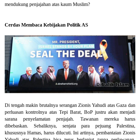
mendukung penjajahan atas kaum Muslim?
Cerdas Membaca Kebijakan Politik AS
Di tengah makin brutalnya serangan Zionis Yahudi atas Gaza dan
perluasan kontrolnya atas Tepi Barat, BoP justru akan menjadi
sarana penyelamatan penjajah. Tawanan mereka harus
dibebaskan. Sebaliknya, senjata para pejuang Palestina,
khususnya Hamas, harus dilucuti. Ini artinya, pembantaian Zionis
Yahudi atas Palestina bisa terus berlanjut tanpa perlawanan.