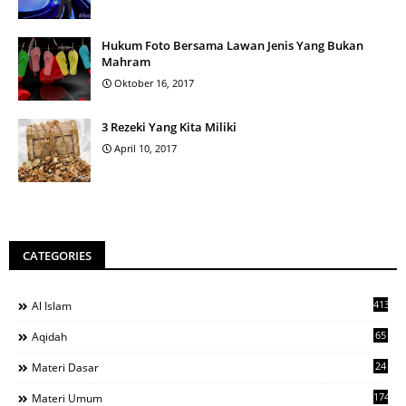
Hukum Foto Bersama Lawan Jenis Yang Bukan
Mahram
Oktober 16, 2017
3 Rezeki Yang Kita Miliki
April 10, 2017
CATEGORIES
413
Al Islam
65
Aqidah
24
Materi Dasar
1742
Materi Umum