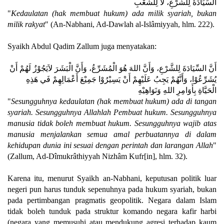
السِّيَادَةُ لِلشَّرْعِ، لاَ لِلشَّعْبِ
"
Kedaulatan (hak membuat hukum) ada milik syariah, bukan
milik rakyat
" (An-Nabhani, Ad-Dawlah al-Islâmiyyah, hlm. 222).
Syaikh Abdul Qadim Zallum juga menyatakan:
أَنَّ السِّيَادَةَ لِلشَّرْعِ، وَأَنَّ اللهَ هُوَ الْمُشَرِّعُ، وَأَنَّ الْبَشَرَ لاَيَجُوْزُ لَهُمْ أَنْ
يُشَرِّعُوْا، وَأَنَّهُمْ يَجِبُ عَلَيْهِمْ أَنْ يَسِيْرُوْا جَمِيْعَ أَعْمَالِهِمْ فَي هَذِهِ
الْحَيَّاةِ بِأَوَامِرِ اللهِ وَنَوَاهِيْهِ
"
Sesungguhnya kedaulatan (hak membuat hukum) ada di tangan
syariah. Sesungguhnya Allahlah Pembuat hukum. Sesungguhnya
manusia tidak boleh membuat hukum. Sesungguhnya wajib atas
manusia menjalankan semua amal perbuatannya di dalam
kehidupan dunia ini sesuai dengan perintah dan larangan Allah
"
(Zallum, Ad-Dîmukrâthiyyah Nizhâm Kufr[in], hlm. 32).
Karena itu, menurut Syaikh an-Nabhani, keputusan politik luar
negeri pun harus tunduk sepenuhnya pada hukum syariah, bukan
pada pertimbangan pragmatis geopolitik. Negara dalam Islam
tidak boleh tunduk pada struktur komando negara kafir harbi
(negara yang memusuhi atau mendukung agresi terhadap kaum