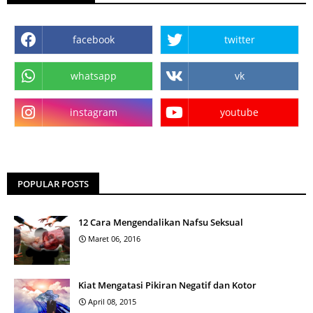
facebook
twitter
whatsapp
vk
instagram
youtube
POPULAR POSTS
12 Cara Mengendalikan Nafsu Seksual
Maret 06, 2016
Kiat Mengatasi Pikiran Negatif dan Kotor
April 08, 2015