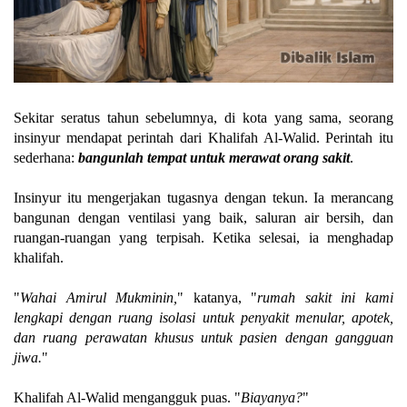
Sekitar seratus tahun sebelumnya, di kota yang sama, seorang
insinyur mendapat perintah dari Khalifah Al-Walid. Perintah itu
sederhana:
bangunlah tempat untuk merawat orang sakit
.
Insinyur itu mengerjakan tugasnya dengan tekun. Ia merancang
bangunan dengan ventilasi yang baik, saluran air bersih, dan
ruangan-ruangan yang terpisah. Ketika selesai, ia menghadap
khalifah.
"
Wahai Amirul Mukminin,
" katanya, "
rumah sakit ini kami
lengkapi dengan ruang isolasi untuk penyakit menular, apotek,
dan ruang perawatan khusus untuk pasien dengan gangguan
jiwa.
"
Khalifah Al-Walid mengangguk puas. "
Biayanya?
"