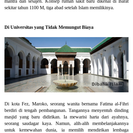
mantra dan sesajen. Konsep rumah sakit baru dikenal di Barat
sekitar tahun 1100 M, tiga abad setelah Islam memilikinya.
Di Universitas yang Tidak Memungut Biaya
Di kota Fez, Maroko, seorang wanita bernama Fatima al-Fihri
berdiri di tengah pembangunan. Tangannya menyentuh dinding
masjid yang baru didirikan. Ia mewarisi harta dari ayahnya,
seorang saudagar kaya. Namun, alih-alih membelanjakannya
untuk kemewahan dunia, ia memilih mendirikan lembaga