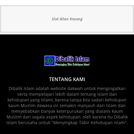
Slot Iklan Kosong
TENTANG KAMI
Dibalik Islam adalah website dakwah untuk mengingatkan
serta mempelajari lebih dalam tentang Islam dan
kehidupan yang Islami, karena tanpa kita sadari kehidupan
kaum Muslim dewasa ini semakin manjauh dari Islam dan
menyebabkan banyak keterpurukan yang dialami kaum
Muslim dari segala aspek kehidupan, oleh karena itu Dibalik
Islam berusaha untuk "Menyingkap Tabir Kehidupan Islam".