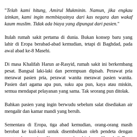
"
Telah kami hitung, Amirul Mukminin. Namun, jika engkau
izinkan, kami ingin membiayainya dari kas negara dan wakaf
kaum muslim. Tidak ada biaya yang dipungut dari pasien.
"
Itulah rumah sakit pertama di dunia. Bukan konsep baru yang
lahir di Eropa berabad-abad kemudian, tetapi di Baghdad, pada
awal abad ke-8 Masehi.
Di masa Khalifah Harun ar-Rasyid, rumah sakit ini berkembang
pesat. Bangsal laki-laki dan perempuan dipisah. Perawat pria
merawat pasien pria, perawat wanita merawat pasien wanita.
Pasien dari agama apa pun, suku apa pun, kaya atau miskin,
semua mendapat pelayanan yang sama. Tak seorang pun ditolak.
Bahkan pasien yang ingin berwudu sebelum salat disediakan air
mengalir dan kamar mandi yang bersih.
Sementara di Eropa, tiga abad kemudian, orang-orang masih
berobat ke kuil-kuil untuk disembuhkan oleh pendeta dengan