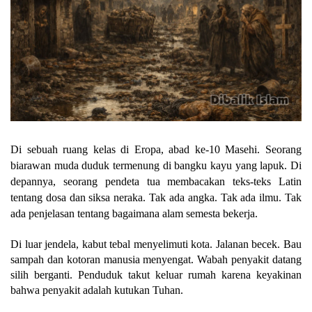
Di sebuah ruang kelas di Eropa, abad ke-10 Masehi. Seorang
biarawan muda duduk termenung di bangku kayu yang lapuk. Di
depannya, seorang pendeta tua membacakan teks-teks Latin
tentang dosa dan siksa neraka. Tak ada angka. Tak ada ilmu. Tak
ada penjelasan tentang bagaimana alam semesta bekerja.
Di luar jendela, kabut tebal menyelimuti kota. Jalanan becek. Bau
sampah dan kotoran manusia menyengat. Wabah penyakit datang
silih berganti. Penduduk takut keluar rumah karena keyakinan
bahwa penyakit adalah kutukan Tuhan.