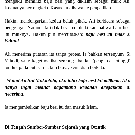
mengaku memiliki baju besi yang diklaim sebagai milik Ali.
Keduanya bersengketa. Kasus itu dibawa ke pengadilan.
Hakim mendengarkan kedua belah pihak. Ali berbicara sebagai
penggugat. Namun, ia tidak bisa membuktikan bahwa baju besi
itu miliknya. Hakim pun memutuskan:
baju besi itu milik si
Yahudi
.
Ali menerima putusan itu tanpa protes. Ia bahkan tersenyum. Si
Yahudi, yang kaget melihat seorang khalifah (penguasa tertinggi)
tunduk pada putusan hakim biasa, kemudian berkata:
"
Wahai Amirul Mukminin, aku tahu baju besi ini milikmu. Aku
hanya ingin melihat bagaimana keadilan ditegakkan di
negerimu.
"
Ia mengembalikan baju besi itu dan masuk Islam.
Di Tengah Sumber-Sumber Sejarah yang Otentik