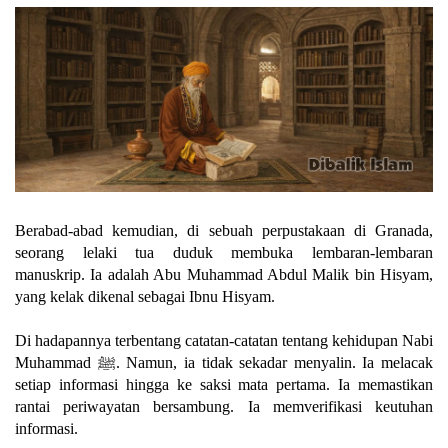
Berabad-abad kemudian, di sebuah perpustakaan di Granada,
seorang lelaki tua duduk membuka lembaran-lembaran
manuskrip. Ia adalah Abu Muhammad Abdul Malik bin Hisyam,
yang kelak dikenal sebagai Ibnu Hisyam.
Di hadapannya terbentang catatan-catatan tentang kehidupan Nabi
Muhammad ﷺ. Namun, ia tidak sekadar menyalin. Ia melacak
setiap informasi hingga ke saksi mata pertama. Ia memastikan
rantai periwayatan bersambung. Ia memverifikasi keutuhan
informasi.