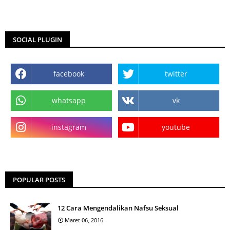
SOCIAL PLUGIN
facebook
twitter
whatsapp
vk
instagram
youtube
POPULAR POSTS
12 Cara Mengendalikan Nafsu Seksual
Maret 06, 2016