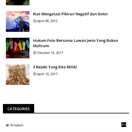
Kiat Mengatasi Pikiran Negatif dan Kotor
April 08, 2015
Hukum Foto Bersama Lawan Jenis Yang Bukan
Mahram
Oktober 16, 2017
3 Rezeki Yang Kita Miliki
April 10, 2017
CATEGORIES
414
Al Islam