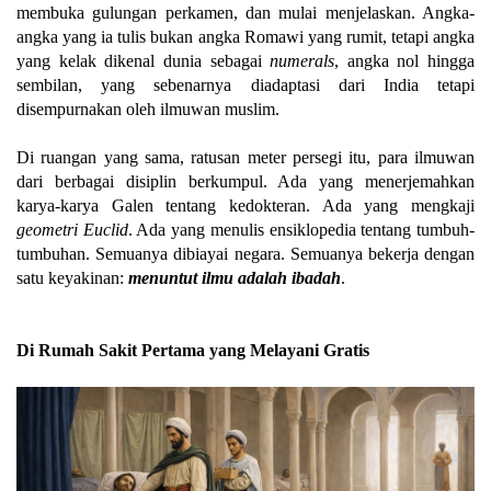
membuka gulungan perkamen, dan mulai menjelaskan. Angka-
angka yang ia tulis bukan angka Romawi yang rumit, tetapi angka
yang kelak dikenal dunia sebagai
numerals
, angka nol hingga
sembilan, yang sebenarnya diadaptasi dari India tetapi
disempurnakan oleh ilmuwan muslim.
Di ruangan yang sama, ratusan meter persegi itu, para ilmuwan
dari berbagai disiplin berkumpul. Ada yang menerjemahkan
karya-karya Galen tentang kedokteran. Ada yang mengkaji
geometri Euclid
. Ada yang menulis ensiklopedia tentang tumbuh-
tumbuhan. Semuanya dibiayai negara. Semuanya bekerja dengan
satu keyakinan:
menuntut ilmu adalah ibadah
.
Di Rumah Sakit Pertama yang Melayani Gratis