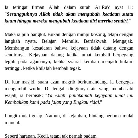
Ia teringat firman Allah dalam surah Ar-Ra'd ayat 11:
"
Sesungguhnya Allah tidak akan mengubah keadaan suatu
kaum hingga mereka mengubah keadaan diri mereka sendiri.
"
Maka ia pun bangkit. Bukan dengan mimpi kosong, tetapi dengan
langkah nyata. Belajar. Menulis. Berdakwah. Mengajak.
Membangun kesadaran bahwa kejayaan tidak datang dengan
sendirinya. Kejayaan datang ketika umat kembali berpegang
teguh pada agamanya, ketika syariat kembali menjadi hukum
tertinggi, ketika khilafah kembali tegak.
Di luar masjid, suara azan magrib berkumandang. Ia bergegas
mengambil wudu. Di tengah dinginnya air yang membasahi
wajah, ia berbisik: "
Ya Allah, pulihkanlah kejayaan umat ini.
Kembalikan kami pada jalan yang Engkau ridai.
"
Langit mulai gelap. Namun, di kejauhan, bintang pertama mulai
muncul.
Seperti harapan. Kecil, tetapi tak pernah padam.