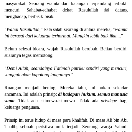
masyarakat. Seorang wanita dari kalangan terpandang terbukti
mencuri. Sahabat-sahabat dekat Rasulullah ﷺ datang
menghadap, berbisik-bisik.
"
Wahai Rasulullah,
" kata salah seorang di antara mereka, "
wanita
ini berasal dari keluarga terhormat. Mungkin lebih baik jika....
"
Belum selesai bicara, wajah Rasulullah berubah. Beliau berdiri,
suaranya tegas memotong.
"
Demi Allah, seandainya Fatimah putriku sendiri yang mencuri,
sungguh akan kupotong tangannya.
"
Ruangan menjadi hening. Mereka tahu, ini bukan sekadar
ancaman. Ini adalah prinsip:
di hadapan hukum, semua manusia
sama
. Tidak ada istimewa-istimewa. Tidak ada
privilege
bagi
keluarga penguasa.
Prinsip ini terus hidup di masa para khalifah. Di masa Ali bin Abi
Thalib, sebuah peristiwa unik terjadi. Seorang warga Yahudi