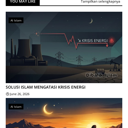
YOU MAY LIKE
Tampilkan selengkapnya
Al Islam
SOLUSI ISLAM MENGATASI KRISIS ENERGI
June 26, 2026
Al Islam