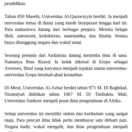
pendidikan.
Tahun 859 Masehi, Universitas Al-Qarawiyyin berdiri. Ia menjadi
universitas tertua di dunia yang masih beroperasi hingga hari ini.
Para mahasiswa datang dari berbagai penjuru. Mereka belajar
fikih, astronomi, kedokteran, matematika, dan filsafat. Semua
biaya ditanggung negara dan wakaf umat.
Seorang pemuda dari Andalusia datang menimba ilmu di sana.
Namanya Ibnu Rusyd. Ia kelak dikenal di Eropa sebagai
Averroes, filsuf yang karyanya menjadi rujukan utama universitas-
universitas Eropa berabad-abad kemudian.
Di Mesir, Universitas Al-Azhar berdiri tahun 975 M. Di Baghdad,
Nizamiyah didirikan tahun 1067 M. Di Timbuktu, Mali,
Universitas Sankore menjadi pusat ilmu pengetahuan di Afrika.
Setiap universitas ini memiliki sistem dan kurikulum yang sangat
maju. Para pencari ilmu tidak perlu membayar satu dirham pun.
Negara hadir, wakaf mengalir, dan ilmu pengetahuan menjadi