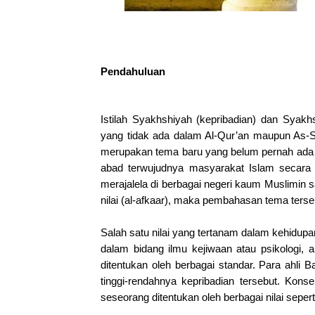
Pendahuluan
Istilah Syakhshiyah (kepribadian) dan Syakh
yang tidak ada dalam Al-Qur’an maupun As-Su
merupakan tema baru yang belum pernah ada
abad terwujudnya masyarakat Islam secara
merajalela di berbagai negeri kaum Muslimin sa
nilai (al-afkaar), maka pembahasan tema terse
Salah satu nilai yang tertanam dalam kehidupa
dalam bidang ilmu kejiwaan atau psikologi, 
ditentukan oleh berbagai standar. Para ahli 
tinggi-rendahnya kepribadian tersebut. Kon
seseorang ditentukan oleh berbagai nilai sepert