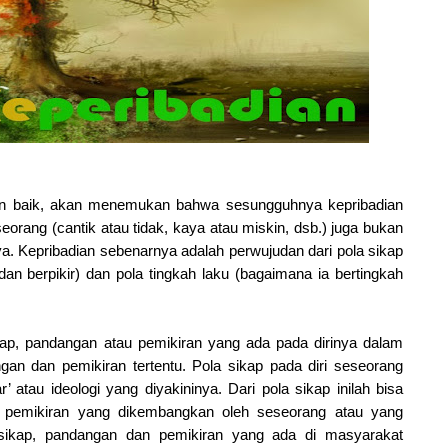
gan baik, akan menemukan bahwa sesungguhnya kepribadian
 seseorang (cantik atau tidak, kaya atau miskin, dsb.) juga bukan
a. Kepribadian sebenarnya adalah perwujudan dari pola sikap
dan berpikir) dan pola tingkah laku (bagaimana ia bertingkah
kap, pandangan atau pemikiran yang ada pada dirinya dalam
an dan pemikiran tertentu. Pola sikap pada diri seseorang
ar’ atau ideologi yang diyakininya. Dari pola sikap inilah bisa
u pemikiran yang dikembangkan oleh seseorang atau yang
sikap, pandangan dan pemikiran yang ada di masyarakat