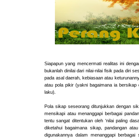
Siapapun yang mencermati realitas ini den
bukanlah dinilai dari nilai-nilai fisik pada diri
pada asal daerah, kebiasaan atau keturunanny
atau pola pikir (yakni bagaimana ia bersikap 
laku).
Pola sikap seseorang ditunjukkan dengan si
mensikapi atau menanggapi berbagai pandang
tentu sangat ditentukan oleh ‘nilai paling das
diketahui bagaimana sikap, pandangan ata
digunakannya dalam menanggapi berbagai 