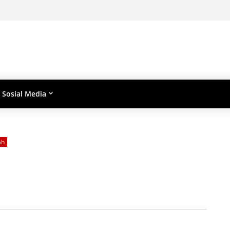
Sosial Media
ah