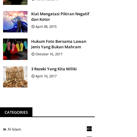
Kiat Mengatasi Pikiran Negatif
dan Kotor
April 08, 2015
Hukum Foto Bersama Lawan
Jenis Yang Bukan Mahram
Oktober 16, 2017
3 Rezeki Yang Kita Miliki
April 10, 2017
CATEGORIES
414
Al Islam