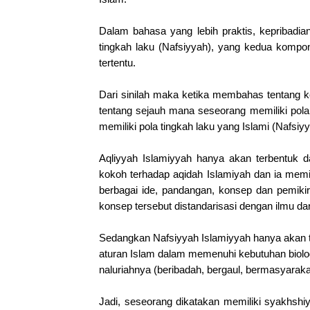
Dalam bahasa yang lebih praktis, kepribadian
tingkah laku (Nafsiyyah), yang kedua kompon
tertentu.
Dari sinilah maka ketika membahas tentang ke
tentang sejauh mana seseorang memiliki pola
memiliki pola tingkah laku yang Islami (Nafsiy
Aqliyyah Islamiyyah hanya akan terbentuk d
kokoh terhadap aqidah Islamiyah dan ia memi
berbagai ide, pandangan, konsep dan pemik
konsep tersebut distandarisasi dengan ilmu dan n
Sedangkan Nafsiyyah Islamiyyah hanya akan t
aturan Islam dalam memenuhi kebutuhan biolo
naluriahnya (beribadah, bergaul, bermasyarakat
Jadi, seseorang dikatakan memiliki syakhshiya