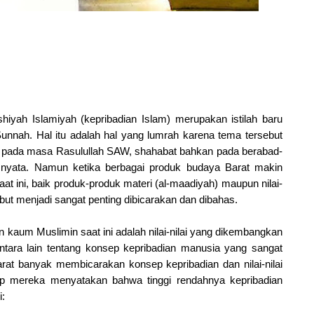
shiyah Islamiyah (kepribadian Islam) merupakan istilah baru
nnah. Hal itu adalah hal yang lumrah karena tema tersebut
 pada masa Rasulullah SAW, shahabat bahkan pada berabad-
 nyata. Namun ketika berbagai produk budaya Barat makin
at ini, baik produk-produk materi (al-maadiyah) maupun nilai-
but menjadi sangat penting dibicarakan dan dibahas.
n kaum Muslimin saat ini adalah nilai-nilai yang dikembangkan
antara lain tentang konsep kepribadian manusia yang sangat
Barat banyak membicarakan konsep kepribadian dan nilai-nilai
sep mereka menyatakan bahwa tinggi rendahnya kepribadian
i: