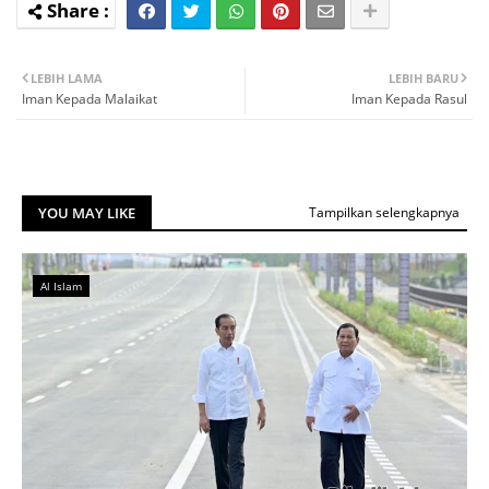
LEBIH LAMA
LEBIH BARU
Iman Kepada Malaikat
Iman Kepada Rasul
YOU MAY LIKE
Tampilkan selengkapnya
Al Islam