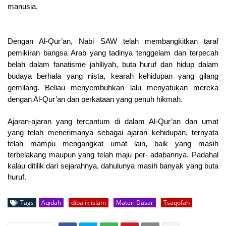
manusia.
Dengan Al-Qur’an, Nabi SAW telah membangkitkan taraf
pemikiran bangsa Arab yang tadinya tenggelam dan terpecah
belah dalam fanatisme jahiliyah, buta huruf dan hidup dalam
budaya berhala yang nista, kearah kehidupan yang gilang
gemilang. Beliau menyembuhkan lalu menyatukan mereka
dengan Al-Qur’an dan perkataan yang penuh hikmah.
Ajaran-ajaran yang tercantum di dalam Al-Qur’an dan umat
yang telah menerimanya sebagai ajaran kehidupan, ternyata
telah mampu mengangkat umat lain, baik yang masih
terbelakang maupun yang telah maju per- adabannya. Padahal
kalau ditilik dari sejarahnya, dahulunya masih banyak yang buta
huruf.
Tags
Aqidah
dibalik islam
Materi Dasar
Tsaqofah