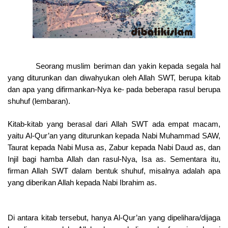
Seorang muslim beriman dan yakin kepada segala hal
yang diturunkan dan diwahyukan oleh Allah SWT, berupa kitab
dan apa yang difirmankan-Nya ke- pada beberapa rasul berupa
shuhuf (lembaran).
Kitab-kitab yang berasal dari Allah SWT ada empat macam,
yaitu Al-Qur’an yang diturunkan kepada Nabi Muhammad SAW,
Taurat kepada Nabi Musa as, Zabur kepada Nabi Daud as, dan
Injil bagi hamba Allah dan rasul-Nya, Isa as. Sementara itu,
firman Allah SWT dalam bentuk shuhuf, misalnya adalah apa
yang diberikan Allah kepada Nabi Ibrahim as.
Di antara kitab tersebut, hanya Al-Qur’an yang dipelihara/dijaga