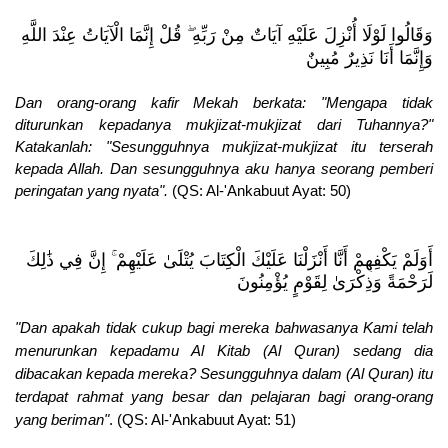
وَقَالُوا لَوْلَا أُنْزِلَ عَلَيْهِ آيَاتٌ مِنْ رَبِّهِ ۖ قُلْ إِنَّمَا الْآيَاتُ عِنْدَ اللَّهِ
وَإِنَّمَا أَنَا نَذِيرٌ مُبِينٌ
Dan orang-orang kafir Mekah berkata: "Mengapa tidak
diturunkan kepadanya mukjizat-mukjizat dari Tuhannya?"
Katakanlah: "Sesungguhnya mukjizat-mukjizat itu terserah
kepada Allah. Dan sesungguhnya aku hanya seorang pemberi
peringatan yang nyata".
(QS: Al-'Ankabuut Ayat: 50)
أَوَلَمْ يَكْفِهِمْ أَنَّا أَنْزَلْنَا عَلَيْكَ الْكِتَابَ يُتْلَىٰ عَلَيْهِمْ ۚ إِنَّ فِي ذَٰلِكَ
لَرَحْمَةً وَذِكْرَىٰ لِقَوْمٍ يُؤْمِنُونَ
"Dan apakah tidak cukup bagi mereka bahwasanya Kami telah
menurunkan kepadamu Al Kitab (Al Quran) sedang dia
dibacakan kepada mereka? Sesungguhnya dalam (Al Quran) itu
terdapat rahmat yang besar dan pelajaran bagi orang-orang
yang beriman"
.
(QS: Al-'Ankabuut Ayat: 51)