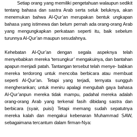
Setiap orang yang memiliki pengetahuan walaupun sedikit
tentang bahasa dan sastra Arab serta seluk beluknya, akan
menemukan bahwa Al-Qur’an merupakan bentuk ungkapan
bahasa yang istimewa dan belum pernah ada orang-orang Arab
yang mengungkapkan perkataan seperti itu, baik sebelum
turunnya Al-Qur’an maupun sesudahnya.
Kehebatan Al-Qur’an dengan segala aspeknya telah
menyebabkan mereka ‘tersungkur’ mengakuinya, dan bantahan
apapun menjadi patah. Tantangan tersebut telah menye- babkan
mereka terdorong untuk mencoba berbicara atau membuat
seperti Al-Qur’an. Tetapi yang terjadi, ternyata sungguh
mengherankan; untuk meniru apalagi mengubah gaya bahasa
Al-Qur’anpun mereka tidak mampu, padahal mereka adalah
orang-orang Arab yang terkenal fasih dibidang sastra dan
berbicara (syair, puisi) Tetapi memang sudah sepatutnya
mereka kalah dan mengakui kebenaran Muhammad SAW,
sebagaimana tercantum dalam firman-Nya: