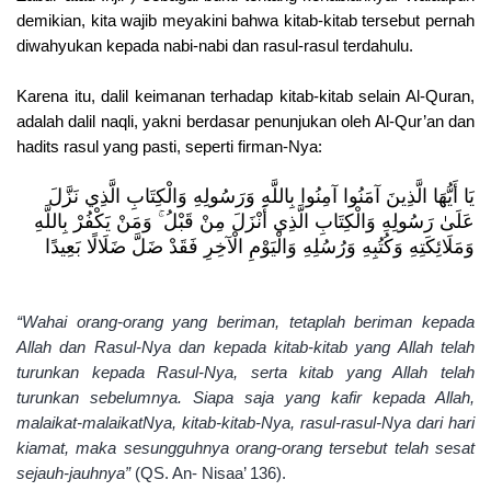
demikian, kita wajib meyakini bahwa kitab-kitab tersebut pernah
diwahyukan kepada nabi-nabi dan rasul-rasul terdahulu.
Karena itu, dalil keimanan terhadap kitab-kitab selain Al-Quran,
adalah dalil naqli, yakni berdasar penunjukan oleh Al-Qur’an dan
hadits rasul yang pasti, seperti firman-Nya:
يَا أَيُّهَا الَّذِينَ آمَنُوا آمِنُوا بِاللَّهِ وَرَسُولِهِ وَالْكِتَابِ الَّذِي نَزَّلَ
عَلَىٰ رَسُولِهِ وَالْكِتَابِ الَّذِي أَنْزَلَ مِنْ قَبْلُ ۚ وَمَنْ يَكْفُرْ بِاللَّهِ
وَمَلَائِكَتِهِ وَكُتُبِهِ وَرُسُلِهِ وَالْيَوْمِ الْآخِرِ فَقَدْ ضَلَّ ضَلَالًا بَعِيدًا
“Wahai orang-orang yang beriman, tetaplah beriman kepada
Allah dan Rasul-Nya dan kepada kitab-kitab yang Allah telah
turunkan kepada Rasul-Nya, serta kitab yang Allah telah
turunkan sebelumnya. Siapa saja yang kafir kepada Allah,
malaikat-malaikatNya, kitab-kitab-Nya, rasul-rasul-Nya dari hari
kiamat, maka sesungguhnya orang-orang tersebut telah sesat
sejauh-jauhnya”
(QS. An- Nisaa’ 136).