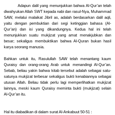
Adapun dalil yang menunjukkan bahwa Al-Qur’an telah
diwahyukan Allah SWT kepada nabi dan rasul-Nya, Muhammad
SAW, melalui malaikat Jibril as, adalah berdasarkan dalil aqli,
yaitu dengan pembuktian dari segi ketinggian bahasa (Al-
Qur’an) dan isi yang dikandungnya. Kedua hal ini telah
menunjukkan suatu mukjizat yang amat menakjubkan dan
besar; sekaligus membuktikan bahwa Al-Quran bukan hasil
karya seorang manusia.
Bahkan untuk itu, Rasulullah SAW telah menantang kaum
Quraisy dan orang-orang Arab untuk menandingi Al-Qur’an.
Sebab, beliau yakin bahwa kitab tersebut adalah sebagai satu-
satunya mukjizat terbesar sekaligus bukti kenabiannya sebagai
utusan Allah. Beliau tidak perlu lagi memperlihatkan mukjizat
lainnya, meski kaum Quraisy meminta bukti (mukjizat) selain
Al-Qur’an itu.
Hal itu diabadikan di dalam surat Al-Ankabuut 50-51 :