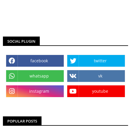
SOCIAL PLUGIN
facebook
twitter
whatsapp
vk
instagram
youtube
POPULAR POSTS